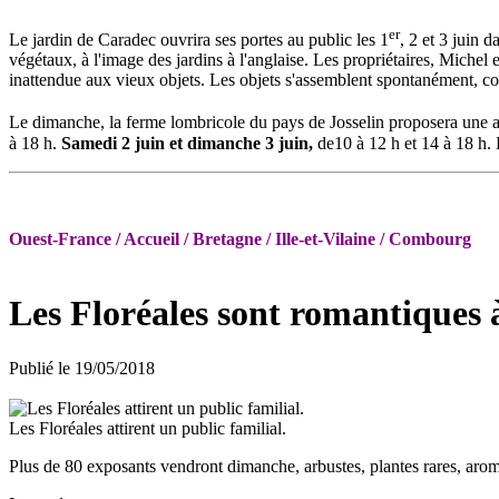
er
Le jardin de Caradec ouvrira ses portes au public les 1
, 2 et 3 juin 
végétaux, à l'image des jardins à l'anglaise. Les propriétaires, Michel 
inattendue aux vieux objets. Les objets s'assemblent spontanément, com
Le dimanche, la ferme lombricole du pays de Josselin proposera une an
à 18 h.
Samedi 2
juin et dimanche 3
juin,
de10 à 12 h et 14 à 18 h. 
Ouest-France / Accueil / Bretagne / Ille-et-Vilaine / Combourg
Les Floréales sont romantique
Publié le 19/05/2018
Les Floréales attirent un public familial.
Plus de 80 exposants vendront dimanche, arbustes, plantes rares, aroma