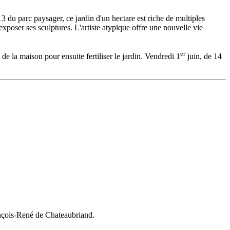
 du parc paysager, ce jardin d'un hectare est riche de multiples
exposer ses sculptures. L'artiste atypique offre une nouvelle vie
er
 la maison pour ensuite fertiliser le jardin. Vendredi 1
juin, de 14
rançois-René de Chateaubriand.