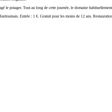
é le potager. Tout au long de cette journée, le domaine habituellement f
Hardouinais. Entrée : 1 €. Gratuit pour les moins de 12 ans. Restaura