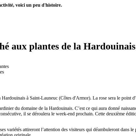
tivité, voici un peu d'histoire.
hé aux plantes de la Hardouinais
es
a Hardouinais à Saint-Launeuc (Côtes d'Armor). La rose sera le point d
jardinier du domaine de la Hardouinais. C’est ce qui aura donné naissance
nsécutive, il se déroulera le week-end prochain. Cette deuxième édition 
es variétés attireront l’attention des visiteurs qui déambuleront dans le
réation originale.