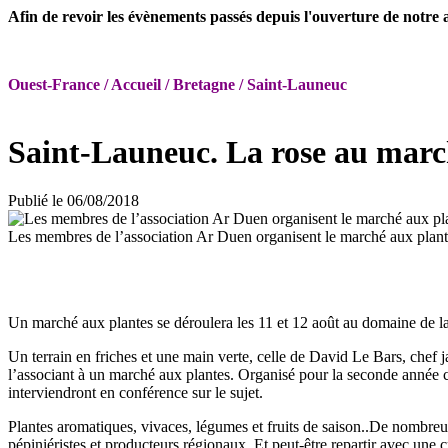
Afin de revoir les évènements passés depuis l'ouverture de notre ac
Ouest-France / Accueil / Bretagne / Saint-Launeuc
Saint-Launeuc. La rose au marc
Publié le 06/08/2018
Les membres de l’association Ar Duen organisent le marché aux plant
Un marché aux plantes se déroulera les 11 et 12 août au domaine de l
Un terrain en friches et une main verte, celle de David Le Bars, chef 
l’associant à un marché aux plantes. Organisé pour la seconde année co
interviendront en conférence sur le sujet.
Plantes aromatiques, vivaces, légumes et fruits de saison..De nombreus
pépiniéristes et producteurs régionaux. Et peut-être repartir avec une c