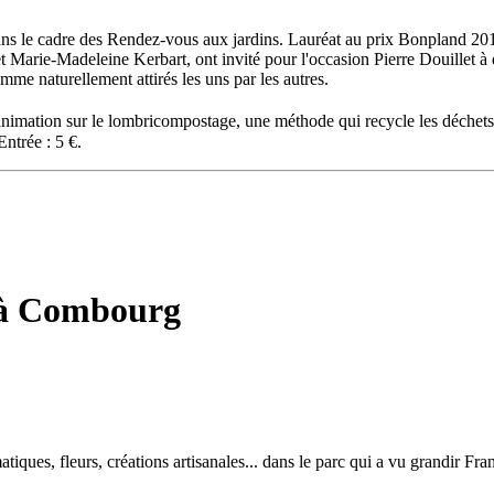
dans le cadre des Rendez-vous aux jardins. Lauréat au prix Bonpland 2013
et Marie-Madeleine Kerbart, ont invité pour l'occasion Pierre Douillet à 
me naturellement attirés les uns par les autres.
imation sur le lombricompostage, une méthode qui recycle les déchets de
Entrée : 5 €.
s à Combourg
tiques, fleurs, créations artisanales... dans le parc qui a vu grandir F