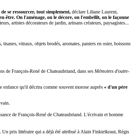
et de se ressourcer, tout simplement,
déclare Liliane Laurent,
en-être. On l'aménage, on le décore, on l'embellit, on le façonne
urs, artistes décorateurs de jardin, artisans créateurs, paysagistes...
, tisanes, vitraux, objets brodés, aromates, paniers en osier, boissons
iptions de François-René de Chateaubriand, dans ses
Mémoires d'outre-
e une enfance qu'il décrira comme souvent morose auprès
« d'un père
ivain.
issance de François-René de Chateaubriand. L'écrivain et homme
 prix littéraire qui a déjà été attribué à Alain Finkielkraut, Régis