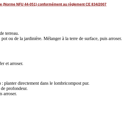
ue
(Norme NFU 44-051) conformément au règlement CE 834/2007
de terreau.
ot ou de la jardinière. Mélanger à la terre de surface, puis arroser.
r et arroser.
..) : planter directement dans le lombricompost pur.
 de profondeur.
s arroser.