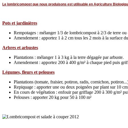
Le lombricompost que nous produisons est utilisable en Agriculture Biologiq
Pots et jardinières
Rempotages : mélanger 1/3 de lombricompost à 2/3 de terre ou 
Amendement : apportez 1 à 2 cm tous les 2 mois à la surface du p
Arbres et arbustes
Plantations : mélanger 1 à 3 kg à la terre dégagée par arbuste.
Amendement : apportez 200 à 400 g/m² à chaque pied puis griffe
Légumes, fleurs et pelouses
Plantations (tomate, fraisier, potiron, radis, cornichon, potiron.
Repiquage : apporter une ou deux poignées par plant sur 10 cm
En cours de végétation : enfouir par griffage 200 à 300 g/m² pui
Pelouses : apporter 20 kg pour 50 à 100 m²