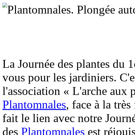
L
a Journée des plantes du 1
vous pour les jardiniers. C
l'association « L'arche aux 
Plantomnales
, face à la trè
fait le lien avec notre Jour
des
Plantomnales
est réjoui