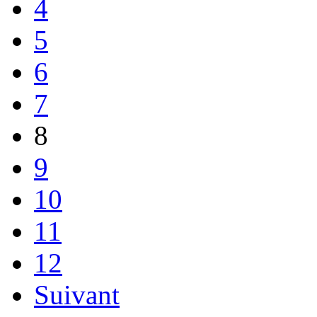
4
5
6
7
8
9
10
11
12
Suivant