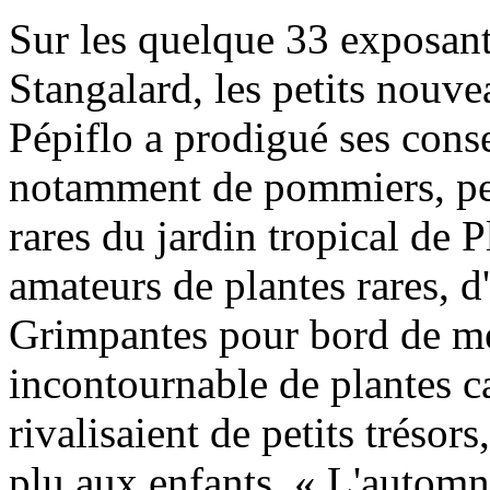
Sur les quelque 33 exposant
Stangalard, les petits nouve
Pépiflo a prodigué ses consei
notamment de pommiers, pen
rares du jardin tropical de P
amateurs de plantes rares, d
Grimpantes pour bord de mer
incontournable de plantes c
rivalisaient de petits trésor
plu aux enfants. « L'automn