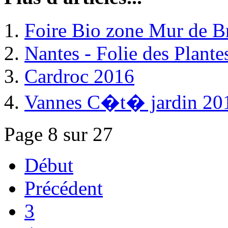
Foire Bio zone Mur de B
Nantes - Folie des Plant
Cardroc 2016
Vannes C�t� jardin 20
Page 8 sur 27
Début
Précédent
3