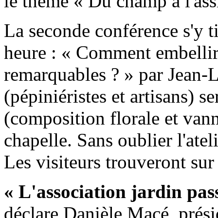
le thème « Du champ à l'assi
La seconde conférence s'y t
heure : « Comment embellir 
remarquables ? » par Jean-
(pépiniéristes et artisans) s
(composition florale et vann
chapelle. Sans oublier l'atel
Les visiteurs trouveront sur 
« L'association jardin pas
déclare Danièle Macé, présid