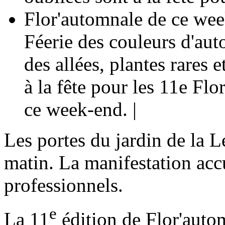
Féerie des couleurs d'au
des allées, plantes rares e
à la fête pour les 11e Fl
ce week-end. |
Les portes du jardin de la L
matin. La manifestation accu
professionnels.
e
La 11
édition de Flor'auto