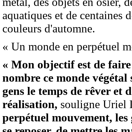
métal, des objets en osier, d
aquatiques et de centaines 
couleurs d'automne.
« Un monde en perpétuel 
« Mon objectif est de fair
nombre ce monde végétal si
gens le temps de rêver et 
réalisation,
souligne Uriel
perpétuel mo
uvement,
les
se reposer, de mettre les m