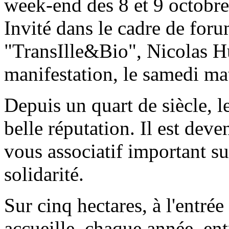
week-end des 8 et 9 octobr
Invité dans le cadre de foru
"TransIlle&Bio", Nicolas Hu
manifestation, le samedi ma
Depuis un quart de siècle, le
belle réputation. Il est deve
vous associatif important su
solidarité.
Sur cinq hectares, à l'entré
accueille, chaque année, ent