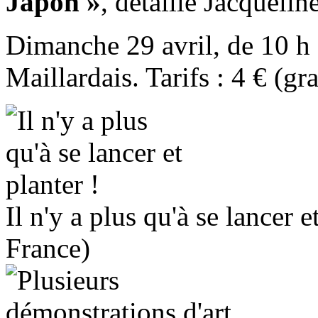
Japon »
, détaille Jacquelin
Dimanche 29 avril, de 10 h à 
Maillardais. Tarifs : 4 € (gr
Il n'y a plus qu'à se lancer e
France)