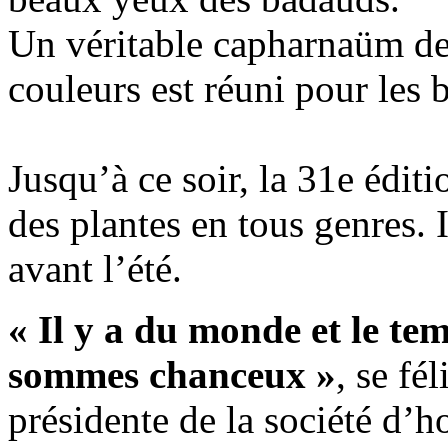
Un véritable capharnaüm de 
couleurs est réuni pour les
Jusqu’à ce soir, la 31e édi
des plantes en tous genres. 
avant l’été.
« Il y a du monde et le tem
sommes chanceux »
, se fé
présidente de la société d’