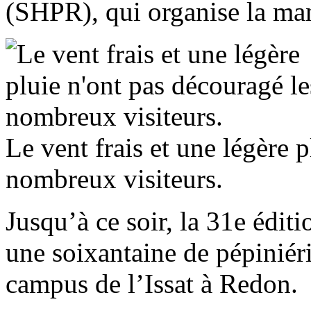
(SHPR), qui organise la man
Le vent frais et une légère 
nombreux visiteurs.
Jusqu’à ce soir, la 31e édit
une soixantaine de pépiniéris
campus de l’Issat à Redon.