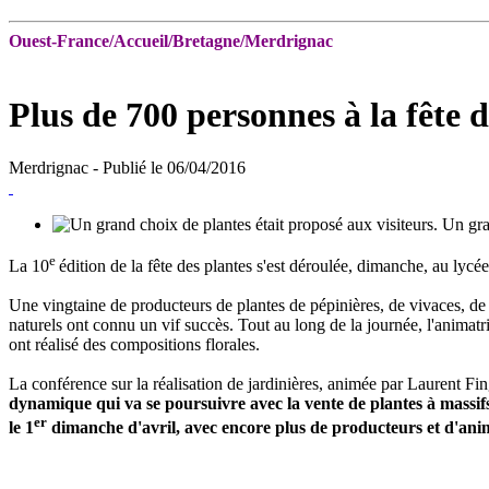
Ouest-France/Accueil/Bretagne/Merdrignac
Plus de 700 personnes à la fête d
Merdrignac
- Publié le 06/04/2016
Un gran
e
La 10
édition de la fête des plantes s'est déroulée, dimanche, au lyc
Une vingtaine de producteurs de plantes de pépinières, de vivaces, de
naturels ont connu un vif succès. Tout au long de la journée, l'animatr
ont réalisé des compositions florales.
La conférence sur la réalisation de jardinières, animée par Laurent Fi
dynamique qui va se poursuivre avec la vente de plantes à massif
er
le 1
dimanche d'avril, avec encore plus de producteurs et d'ani