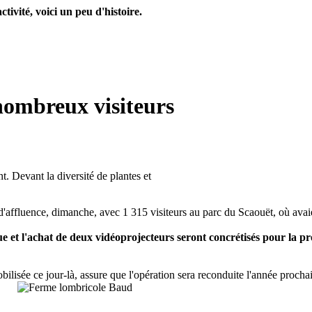
tivité, voici un peu d'histoire.
 nombreux visiteurs
Devant la diversité de plantes et
 d'affluence, dimanche, avec 1 315 visiteurs au parc du Scaouët, où ava
e et l'achat de deux vidéoprojecteurs seront concrétisés pour la pr
ilisée ce jour-là, assure que l'opération sera reconduite l'année procha