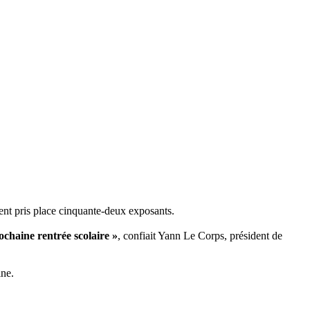
ient pris place cinquante-deux exposants.
ochaine rentrée scolaire »
, confiait Yann Le Corps, président de
ine.