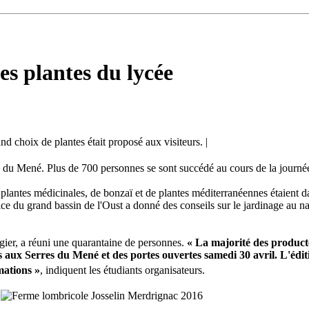
es plantes du lycée
d choix de plantes était proposé aux visiteurs. |
ée du Mené. Plus de 700 personnes se sont succédé au cours de la journée
 plantes médicinales, de bonzaï et de plantes méditerranéennes étaient d
ice du grand bassin de l'Oust a donné des conseils sur le jardinage au n
ngier, a réuni une quarantaine de personnes.
« La majorité des product
s aux Serres du Mené et des portes ouvertes samedi 30 avril. L'édi
mations »
, indiquent les étudiants organisateurs.