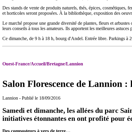
Des stands de vente de produits naturels, thés, épices, cosmétiques, fe
et horticoles seront proposées. À la bibliothèque, exposition des oeuvres
Le marché propose une grande diversité de plantes, fleurs et arbustes o
leurs conseils à tous les amateurs. Ils apportent les meilleures astuces
Ce dimanche, de 9 h à 18 h, bourg d'Andel. Entrée libre. Parkings à 2
Ouest-France/Accueil/Bretagne/Lannion
Salon Florescence de Lannion : le
Lannion
- Publié le 18/09/2016
Samedi et dimanche, les allées du parc Sain
initiatives étonnantes en ont profité pour é
Des composteurs à vers de terre…