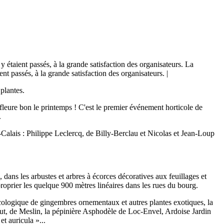
La
nt passés, à la grande satisfaction des organisateurs. |
plantes.
fleure bon le printemps ! C'est le premier événement horticole de
.
-Calais : Philippe Leclercq, de Billy-Berclau et Nicolas et Jean-Loup
dans les arbustes et arbres à écorces décoratives aux feuillages et
proprier les quelque 900 mètres linéaires dans les rues du bourg.
cologique de gingembres ornementaux et autres plantes exotiques, la
aut, de Meslin, la pépinière Asphodèle de Loc-Envel, Ardoise Jardin
et auricula »...