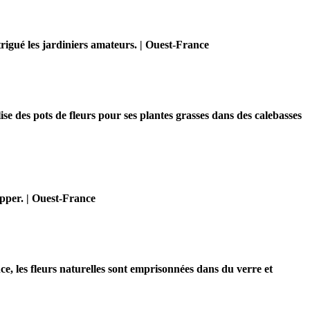
rigué les jardiniers amateurs. | Ouest-France
ise des pots de fleurs pour ses plantes grasses dans des calebasses
opper. | Ouest-France
e, les fleurs naturelles sont emprisonnées dans du verre et