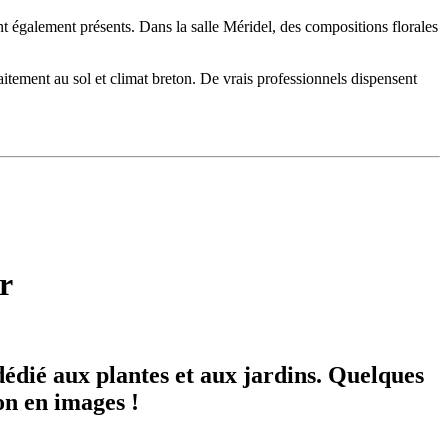
nt également présents.
Dans la salle Méridel, des compositions florales
aitement au sol et climat breton. De vrais professionnels dispensent
r
dédié aux plantes et aux jardins. Quelques
ion en images !