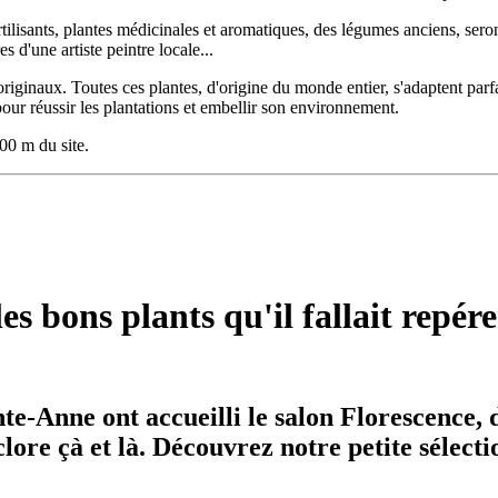
rtilisants, plantes médicinales et aromatiques, des légumes anciens, sero
 d'une artiste peintre locale...
riginaux. Toutes ces plantes, d'origine du monde entier, s'adaptent parf
 pour réussir les plantations et embellir son environnement.
00 m du site.
s bons plants qu'il fallait repére
te-Anne ont accueilli le salon Florescence, 
clore çà et là. Découvrez notre petite sélect