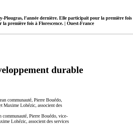
r la première fois à Florescence. | Ouest-France
éveloppement durable
n communauté, Pierre Bouédo, vice-
Maxime Lohézic, associent des services