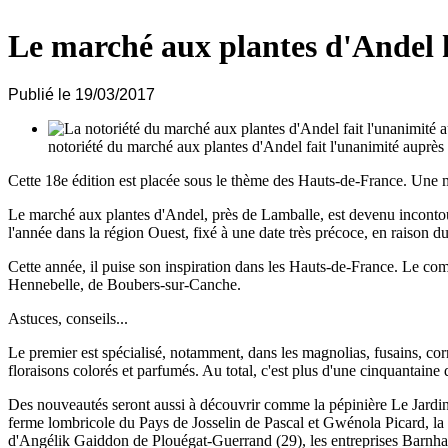
Le marché aux plantes d'Andel
Publié le 19/03/2017
notoriété du marché aux plantes d'Andel fait l'unanimité auprès d
Cette 18e édition est placée sous le thème des Hauts-de-France. Une ma
Le marché aux plantes d'Andel, près de Lamballe, est devenu incontour
l'année dans la région Ouest, fixé à une date très précoce, en raison d
Cette année, il puise son inspiration dans les Hauts-de-France. Le com
Hennebelle, de Boubers-sur-Canche.
Astuces, conseils...
Le premier est spécialisé, notamment, dans les magnolias, fusains, corn
floraisons colorés et parfumés. Au total, c'est plus d'une cinquantaine
Des nouveautés seront aussi à découvrir comme la pépinière Le Jardin
ferme lombricole du Pays de Josselin de Pascal et Gwénola Picard, la 
d'Angélik Gaiddon de Plouégat-Guerrand (29), les entreprises Barnhav