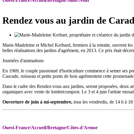
Ouest-France/Accueil/Bretagne/Saint-Nolff
Rendez vous au jardin de Carade
Marie-Madeleine et Michel Kerbard, fermiers à la retraite, ouvrent les 
belles réalisations des jardins d'agrément, en 2013. Ce prix était déce
Journées d'animations
En 1969, le couple passionné d'horticulture commence à semer ses premi
Cascade, ruisseau et petits ponts de bois agrémentent cette promenade p
Dans le cadre des Rendez-vous aux jardins, seront proposées, deux an
organiques avec vente de lombricompost. Le 3 et 4 juin l'artiste mosaï
Ouverture de juin à mi-septembre,
tous les vendredis, de 14 h à 18
Ouest-France/Accueil/Bretagne/Côtes-d'Armor