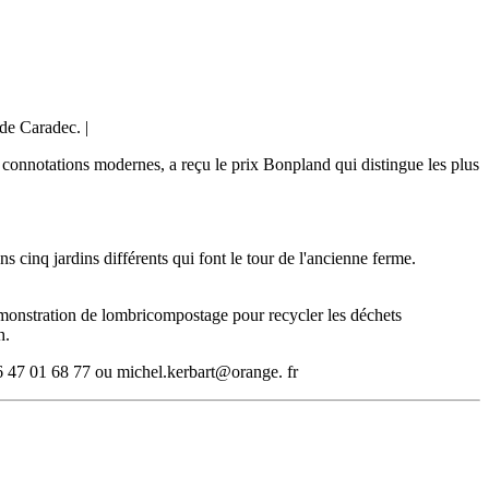
 de Caradec. |
 à connotations modernes, a reçu le prix Bonpland qui distingue les plus
cinq jardins différents qui font le tour de l'ancienne ferme.
émonstration de lombricompostage pour recycler les déchets
h.
 06 47 01 68 77 ou michel.kerbart@orange. fr