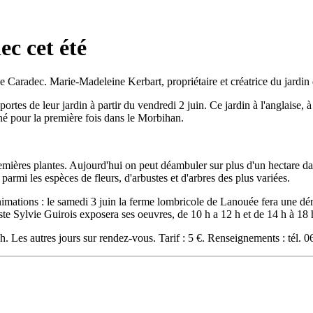
c cet été
Marie-Madeleine Kerbart, propriétaire et créatrice du jardin
portes de leur jardin à partir du vendredi 2 juin. Ce jardin à l'anglaise,
rné pour la première fois dans le Morbihan.
ères plantes. Aujourd'hui on peut déambuler sur plus d'un hectare dans 
armi les espèces de fleurs, d'arbustes et d'arbres des plus variées.
imations : le samedi 3 juin la ferme lombricole de Lanouée fera une d
ste Sylvie Guirois exposera ses oeuvres, de 10 h a 12 h et de 14 h à 18 
 h. Les autres jours sur rendez-vous. Tarif : 5 €. Renseignements : tél.