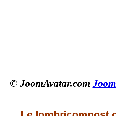
© JoomAvatar.com
Joom
Le lombricompost 