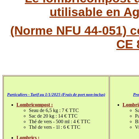
utilisable en A
(Norme NFU 44-051) 
CE 
Particuliers - Tarif au 1/1/2025 (Frais de port non-inclus)
Pro
Lombricompost :
Lombri
Seau de 6,5 kg : 7 € TTC
S
Sac de 20 kg : 14 € TTC
Pa
Thé de vers - 500 ml : 4 € TTC
B
Thé de vers - 1l : 6 € TTC
V
Lombrics :