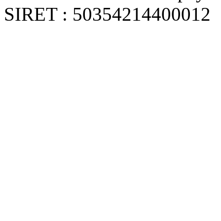
SIRET : 50354214400012