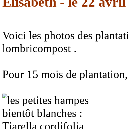
Elisabeth - le 22 avri
Voici les photos des plantat
lombricompost .
Pour 15 mois de plantation, 