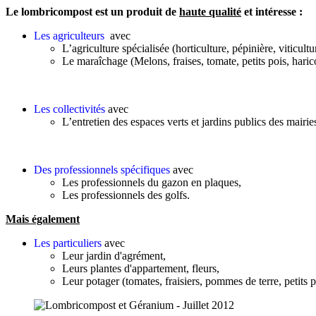
Le lombricompost est un produit de
haute qualité
et intéresse :
Les agriculteurs
avec
L’agriculture spécialisée (horticulture, pépinière, viticult
Le maraîchage (Melons, fraises, tomate, petits pois, haricot
Les collectivités
avec
L’entretien des espaces verts et jardins publics des mairie
Des professionnels spécifiques
avec
Les professionnels du gazon en plaques,
Les professionnels des golfs.
Mais également
Les particuliers
avec
Leur jardin d'agrément,
Leurs plantes d'appartement, fleurs,
Leur potager (tomates, fraisiers, pommes de terre, petits poi