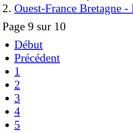
Ouest-France Bretagne - 
Page 9 sur 10
Début
Précédent
1
2
3
4
5