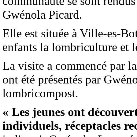
communauté se sont rendus 
Gwénola Picard.
Elle est située à Ville-es-B
enfants la lombriculture et
La visite a commencé par la 
ont été présentés par Gwénol
lombricompost.
« Les jeunes ont découver
individuels, réceptacles r