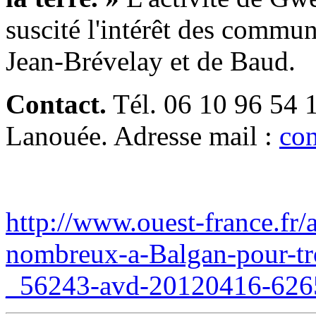
suscité l'intérêt des comm
Jean-Brévelay et de Baud.
Contact.
Tél. 06 10 96 54 1
Lanouée. Adresse mail :
con
http://www.ouest-france.fr/
nombreux-a-Balgan-pour-tro
_56243-avd-20120416-626