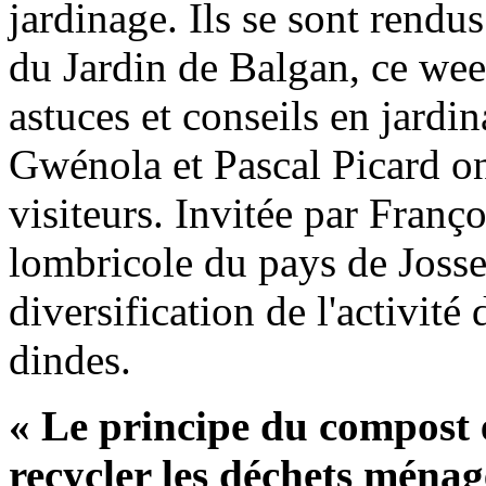
jardinage. Ils se sont rend
du Jardin de Balgan, ce wee
astuces et conseils en jard
Gwénola et Pascal Picard ont
visiteurs. Invitée par Franç
lombricole du pays de Jossel
diversification de l'activité
dindes.
« Le principe du compost e
recycler les déchets ménage