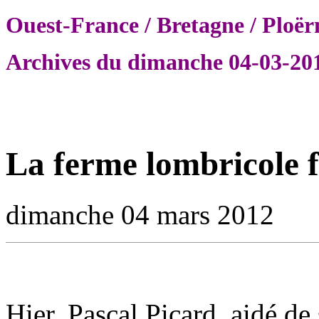
Ouest-France
/
Bretagne
/
Ploër
Archives du dimanche 04-03-20
La ferme lombricole f
dimanche 04 mars 2012
Hier, Pascal Picard, aidé d