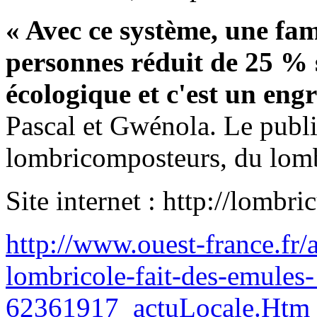
« Avec ce système, une fa
personnes réduit de 25 % 
écologique et c'est un eng
Pascal et Gwénola. Le public
lombricomposteurs, du lombr
Site internet :
http://lombric
http://www.ouest-france.fr/
lombricole-fait-des-emule
62361917_actuLocale.Htm