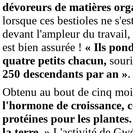
dévoreurs de matières org
lorsque ces bestioles ne s'
devant l'ampleur du travail, 
est bien assurée !
« Ils pon
quatre petits chacun,
sour
250 descendants par an »
.
Obtenu au bout de cinq moi
l'hormone de croissance, 
protéines pour les plantes.
la terre. »
L'activité de Gwé