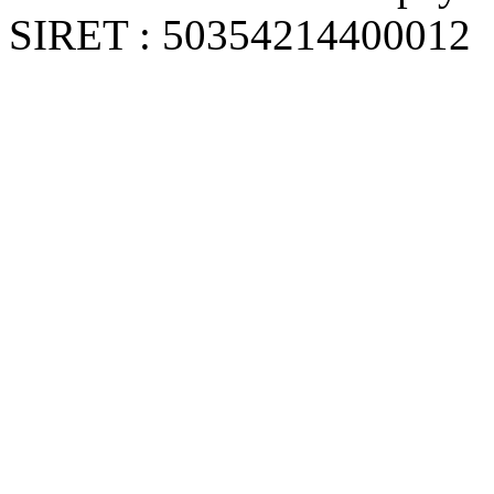
SIRET : 50354214400012