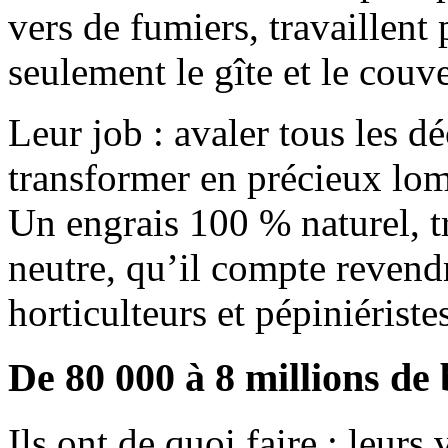
vers de fumiers, travaillent
seulement le gîte et le couve
Leur job : avaler tous les d
transformer en précieux lom
Un engrais 100 % naturel, t
neutre, qu’il compte revendr
horticulteurs et pépiniériste
De 80 000 à 8 millions de 
Ils ont de quoi faire : leurs