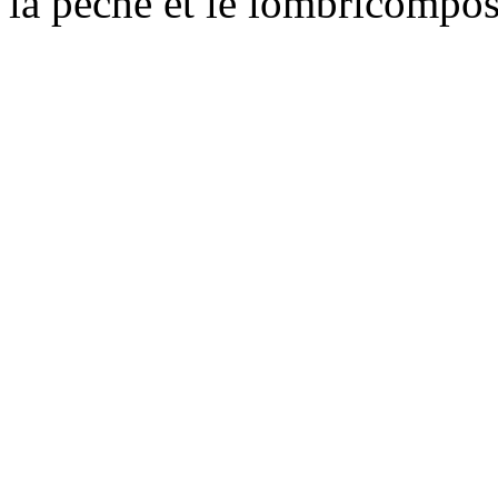
la pêche et le lombricompos