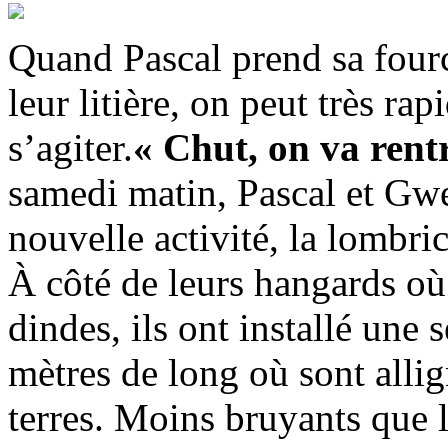
Quand Pascal prend sa fourc
leur litière, on peut très ra
s’agiter.
« Chut, on va rent
samedi matin, Pascal et Gwe
nouvelle activité, la lombric
À côté de leurs hangards où 
dindes, ils ont installé une 
mètres de long où sont alli
terres. Moins bruyants que 