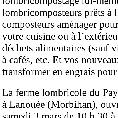
lombricompostage lui-même.
lombricomposteurs prêts à l’e
composteurs aménager pour r
votre cuisine ou à l’extérie
déchets alimentaires (sauf vi
à cafés, etc. Et vos nouveau
transformer en engrais pour 
La ferme lombricole du Pays 
à Lanouée (Morbihan), ouvri
samedi 3 mars de 10 h 30 à 