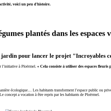
tivité, voici un peu d'histoire.
égumes plantés dans les espaces v
u jardin pour lancer le projet "Incroyables c
l’initiative à Ploërmel.
« Cela consiste à utiliser des espaces fleuri
 manière écologique… Les habitants transforment l’espace public ou priv
Le concept a vocation à être repris par les habitants de Ploërmel.