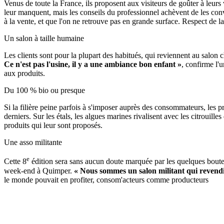
Venus de toute la France, ils proposent aux visiteurs de goûter à leur
leur manquent, mais les conseils du professionnel achèvent de les con
à la vente, et que l'on ne retrouve pas en grande surface. Respect de l
Un salon à taille humaine
Les clients sont pour la plupart des habitués, qui reviennent au salon 
Ce n'est pas l'usine, il y a une ambiance bon enfant »
, confirme l'
aux produits.
Du 100 % bio ou presque
Si la filière peine parfois à s'imposer auprès des consommateurs, les p
derniers. Sur les étals, les algues marines rivalisent avec les citrouil
produits qui leur sont proposés.
Une asso militante
e
Cette 8
édition sera sans aucun doute marquée par les quelques bouteil
week-end à Quimper.
« Nous sommes un salon militant qui revend
le monde pouvait en profiter, consom'acteurs comme producteurs