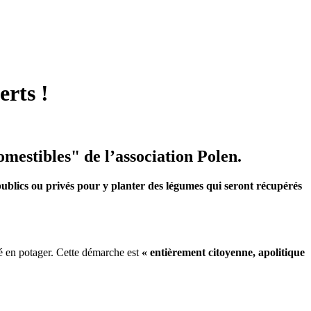
erts !
omestibles" de l’association Polen.
s publics ou privés pour y planter des légumes qui seront récupérés
é en potager. Cette démarche est
« entièrement citoyenne, apolitique