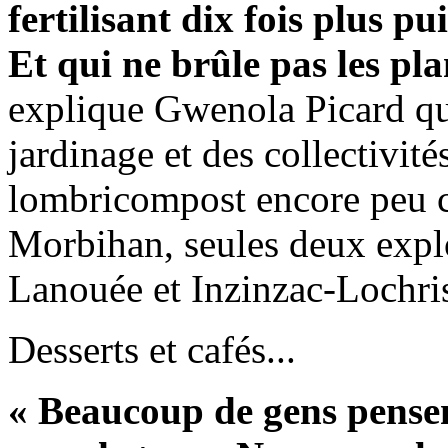
fertilisant dix fois plus p
Et qui ne brûle pas les pl
explique Gwenola Picard qui
jardinage et des collectivité
lombricompost encore peu c
Morbihan, seules deux explo
Lanouée et Inzinzac-Lochris
Desserts et cafés...
« Beaucoup de gens pense