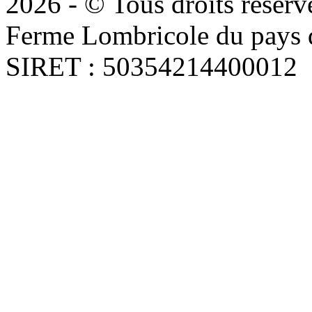
2026 - © Tous droits réserv
Ferme Lombricole du pays d
SIRET : 50354214400012