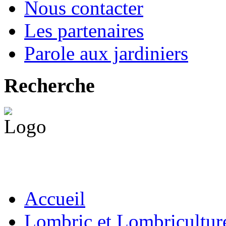
Nous contacter
Les partenaires
Parole aux jardiniers
Recherche
Accueil
Lombric et Lombricultur