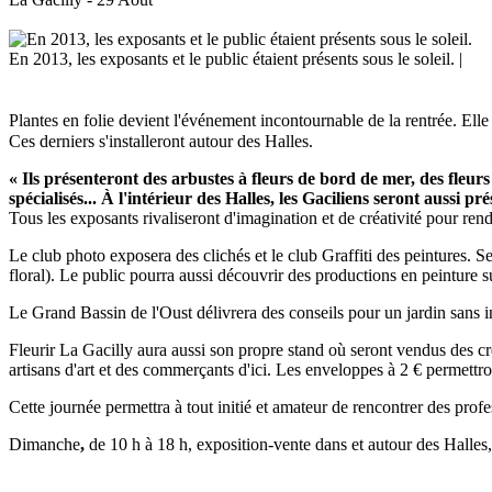
En 2013, les exposants et le public étaient présents sous le soleil. |
Plantes en folie
devient l'événement incontournable de la rentrée. Elle 
Ces derniers s'installeront autour des Halles.
« Ils présenteront des arbustes à fleurs de bord de mer, des fleurs
spécialisés... À l'intérieur des Halles, les Gaciliens seront aussi p
Tous les exposants rivaliseront d'imagination et de créativité pour rend
Le club photo exposera des clichés et le club Graffiti des peintures. S
floral). Le public pourra aussi découvrir des productions en peinture sur
Le Grand Bassin de l'Oust délivrera des conseils pour un jardin sans 
Fleurir La Gacilly
aura aussi son propre stand où seront vendus des crê
artisans d'art et des commerçants d'ici. Les enveloppes à 2 € permett
Cette journée permettra à tout initié et amateur de rencontrer des prof
Dimanche
,
de 10 h à 18 h, exposition-vente dans et autour des Halles,