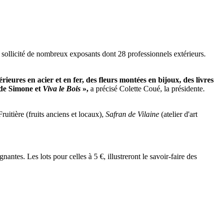
sollicité de
nombreux exposants dont
28 professionnels extérieurs.
ieures en acier et en fer, des fleurs montées en bijoux, des livres
 de Simone
et
Viva le Bois
»,
a précisé Colette Coué, la présidente.
uitière (fruits anciens et locaux),
Safran de Vilaine
(atelier d'art
ntes. Les lots pour celles à 5 €, illustreront le savoir-faire des