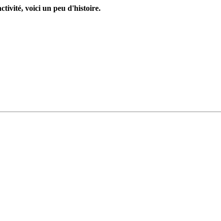
tivité, voici un peu d'histoire.