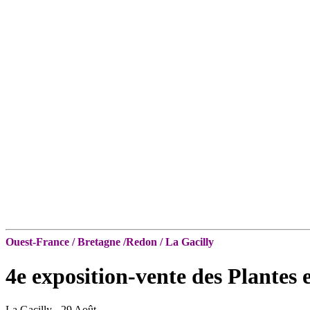
Ouest-France / Bretagne /Redon / La Gacilly
4e exposition-vente des Plantes 
La Gacilly
- 29 Août