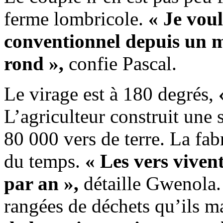
ferme lombricole.
« Je voul
conventionnel depuis un m
rond »,
confie Pascal.
Le virage est à 180 degrés,
L’agriculteur construit une s
80 000 vers de terre. La fa
du temps.
« Les vers vivent
par an »,
détaille Gwenola.
rangées de déchets qu’ils m