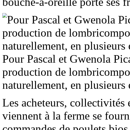
bouche-à-oreille porte ses fr
Pour Pascal et Gwenola Pica
production de lombricompost 
naturellement, en plusieurs
Les acheteurs, collectivités et
viennent à la ferme se fourni
commandes de poulets bios.