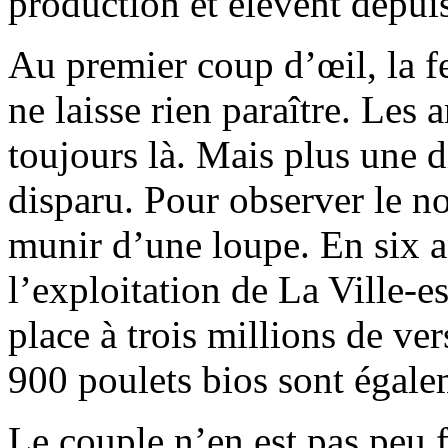
production et élèvent depuis
Au premier coup d’œil, la 
ne laisse rien paraître. Les 
toujours là. Mais plus une d
disparu. Pour observer le n
munir d’une loupe. En six an
l’exploitation de La Ville-
place à trois millions de ver
900 poulets bios sont égalem
Le couple n’en est pas peu f