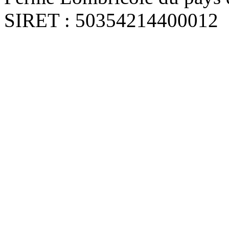
SIRET : 50354214400012