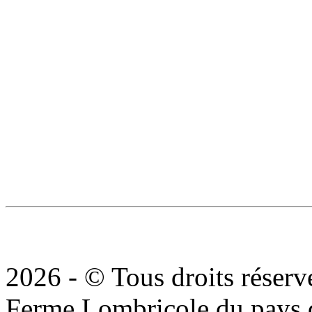
2026 - © Tous droits réserv
Ferme Lombricole du pays d