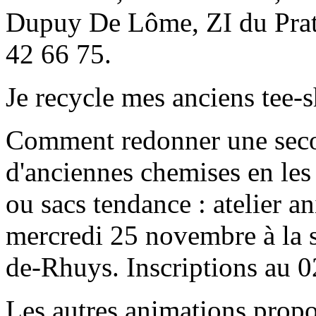
Dupuy De Lôme, ZI du Prat 
42 66 75.
Je recycle mes anciens tee-s
Comment redonner une secon
d'anciennes chemises en les
ou sacs tendance : atelier a
mercredi 25 novembre à la s
de-Rhuys. Inscriptions au 0
Les autres animations prop