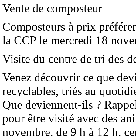
Vente de composteur
Composteurs à prix préférent
la CCP le mercredi 18 nove
Visite du centre de tri des d
Venez découvrir ce que dev
recyclables, triés au quotid
Que deviennent-ils ? Rappel
pour être visité avec des an
novembre, de 9 h à 12 h, cen