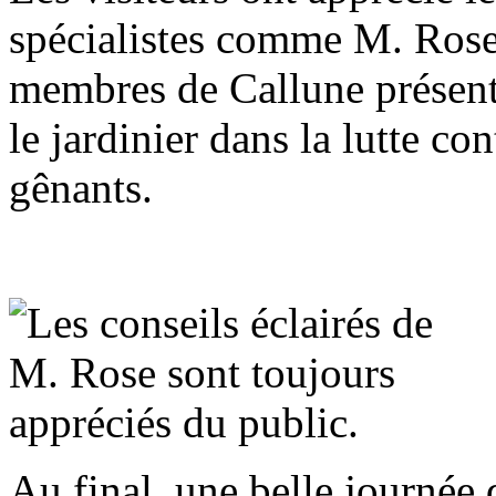
spécialistes comme M. Rose
membres de Callune présenta
le jardinier dans la lutte co
gênants.
Au final, une belle journée