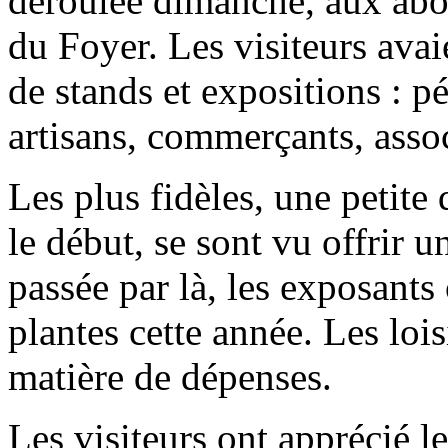
déroulée dimanche, aux abor
du Foyer. Les visiteurs avai
de stands et expositions
: p
artisans, commerçants, asso
Les plus fidèles, une petite
le début, se sont vu offrir u
passée par là, les exposants
plantes cette année. Les loi
matière de dépenses.
Les visiteurs ont apprécié l