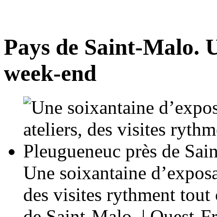
Pays de Saint-Malo. U
week-end
Une soixantaine d’exposan
des visites rythment tou
de Saint-Malo. | Ouest-F